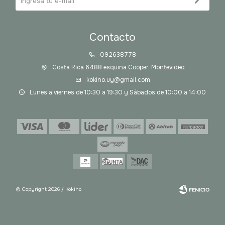
Contacto
092638778
Costa Rica 6488 esquina Cooper, Montevideo
kokino.uy@gmail.com
Lunes a viernes de 10:30 a 19:30 y Sábados de 10:00 a 14:00
© Copyright 2026 / Kokino