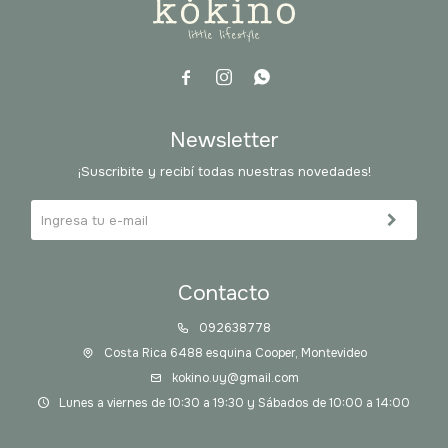



Newsletter
¡Suscribite y recibí todas nuestras novedades!
Contacto
092638778
Costa Rica 6488 esquina Cooper, Montevideo
kokino.uy@gmail.com
Lunes a viernes de 10:30 a 19:30 y Sábados de 10:00 a 14:00