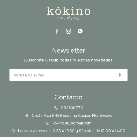



Newsletter
¡Suscribite y recibí todas nuestras novedades!
Contacto
092638778
Costa Rica 6488 esquina Cooper, Montevideo
kokino.uy@gmail.com
Lunes a viernes de 10:30 a 19:30 y Sábados de 10:00 a 14:00