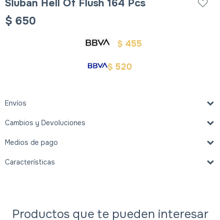
Sluban Hell Of Flush 164 Pcs
$
650
455
$
520
$
Envíos
Cambios y Devoluciones
Medios de pago
Características
Productos que te pueden interesar