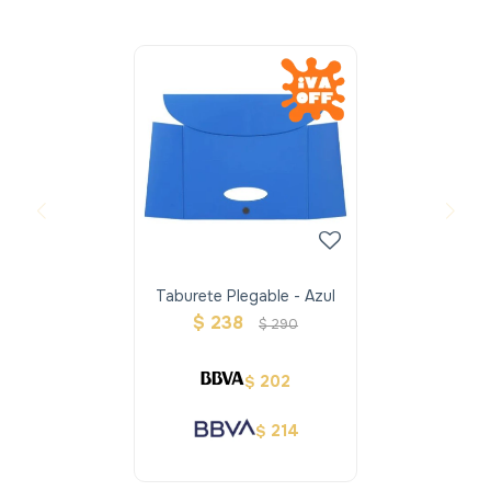
Taburete Plegable - Azul
$
238
$
290
202
$
214
$