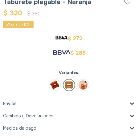
Taburete plegable - Naranja
$
320
$
390
17
272
$
288
$
Variantes:
Envíos
Cambios y Devoluciones
Medios de pago