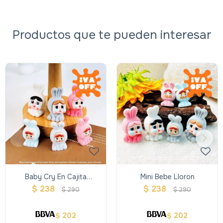
Productos que te pueden interesar
Baby Cry En Cajita
Mini Bebe Lloron
Sorpresa
$
238
$
238
$
290
$
290
202
202
$
$