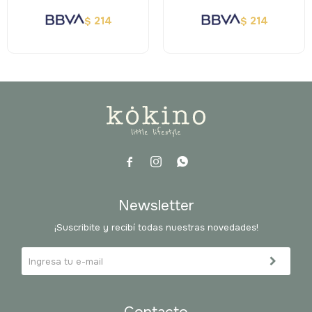
214
214
$
$



Newsletter
¡Suscribite y recibí todas nuestras novedades!