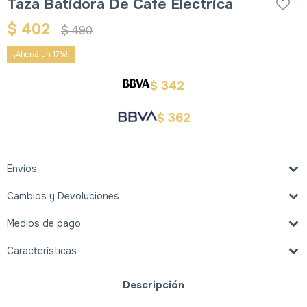
Taza Batidora De Cafe Electrica
$
402
$
490
17
342
$
362
$
Envíos
Cambios y Devoluciones
Medios de pago
Características
Descripción