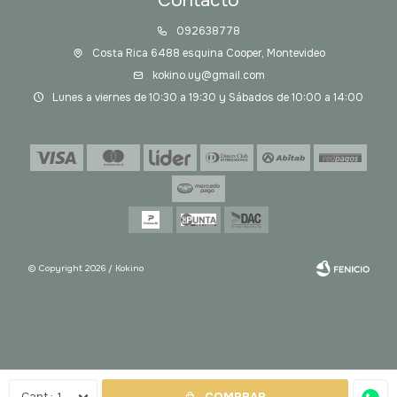
Contacto
092638778
Costa Rica 6488 esquina Cooper, Montevideo
kokino.uy@gmail.com
Lunes a viernes de 10:30 a 19:30 y Sábados de 10:00 a 14:00
© Copyright 2026 / Kokino
Fenicio
1
COMPRAR