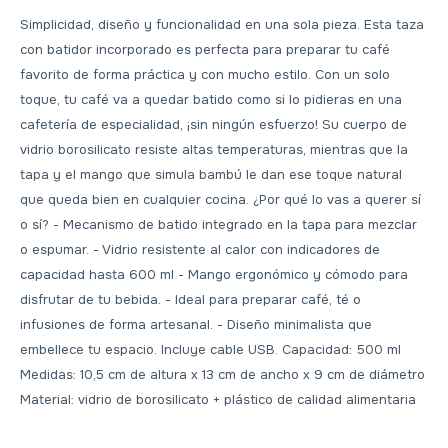
Simplicidad, diseño y funcionalidad en una sola pieza. Esta taza
con batidor incorporado es perfecta para preparar tu café
favorito de forma práctica y con mucho estilo. Con un solo
toque, tu café va a quedar batido como si lo pidieras en una
cafetería de especialidad, ¡sin ningún esfuerzo! Su cuerpo de
vidrio borosilicato resiste altas temperaturas, mientras que la
tapa y el mango que simula bambú le dan ese toque natural
que queda bien en cualquier cocina. ¿Por qué lo vas a querer sí
o sí? - Mecanismo de batido integrado en la tapa para mezclar
o espumar. - Vidrio resistente al calor con indicadores de
capacidad hasta 600 ml - Mango ergonómico y cómodo para
disfrutar de tu bebida. - Ideal para preparar café, té o
infusiones de forma artesanal. - Diseño minimalista que
embellece tu espacio. Incluye cable USB. Capacidad: 500 ml
Medidas: 10,5 cm de altura x 13 cm de ancho x 9 cm de diámetro
Material: vidrio de borosilicato + plástico de calidad alimentaria