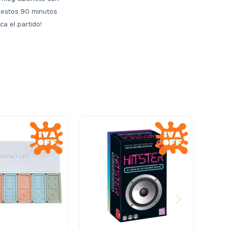
 estos 90 minutos
a el partido!