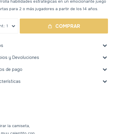
rolla habilidades estratégicas en un emocionante juego
rtas para 2 o más jugadores a partir de los 14 años.
COMPRAR
1
os
ios y Devoluciones
os de pago
cterísticas
irar la camiseta,
o muy calentito con