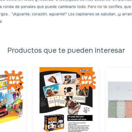
 ronda de penales que puede cambiarlo todo. Pero no te confíes, que
os... "¡Aguante, corazón, aguante!" Los capitanes se saludan, ¡y arranc
s
Productos que te pueden interesar