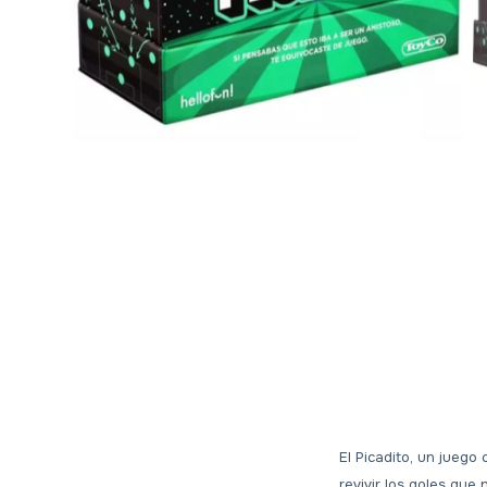
El Picadito, un juego
revivir los goles que