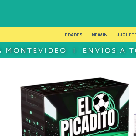
EDADES
NEW IN
JUGUET