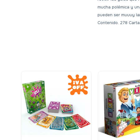
mucha polémica y una
pueden ser muuuy larg
Contenido. 278 Carta