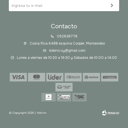
Contacto
092638778
Costa Rica 6488 esquina Cooper, Montevideo
kokino.uy@gmail.com
Lunes a viernes de 10:30 a 19:30 y Sábados de 10:00 a 14:00
© Copyright 2026 / Kokino