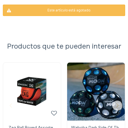
Este artículo está agotado.
Productos que te pueden interesar
Zag Ball Boxed Assorted
Waboba Dark Side Of The