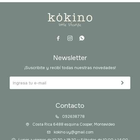



Newsletter
¡Suscribite y recibí todas nuestras novedades!
Contacto
092638778
Costa Rica 6488 esquina Cooper, Montevideo
kokino.uy@gmail.com