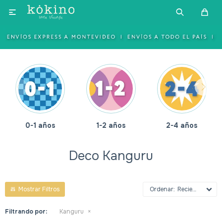

0-1 años
1-2 años
2-4 años
Deco Kanguru
Recientes
Filtrando por:
Kanguru