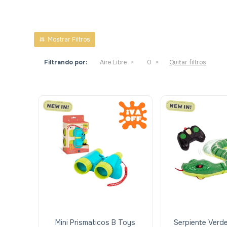
Filtrando por:
Aire Libre
0
Quitar filtros
Mini Prismaticos B Toys
Serpiente Verde