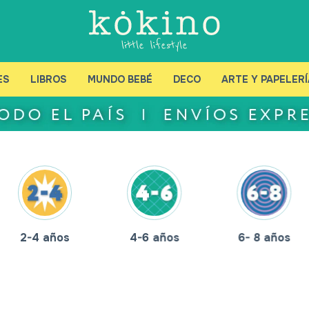
ES
LIBROS
MUNDO BEBÉ
DECO
ARTE Y PAPELERÍ
2-4 años
4-6 años
6- 8 años