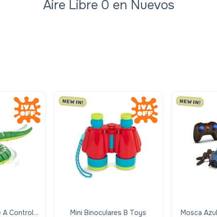
Aire Libre 0 en Nuevos
 A Control
Mini Binoculares B Toys
Mosca Azul