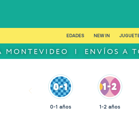
EDADES
NEW IN
JUGUET
0-1 años
1-2 años