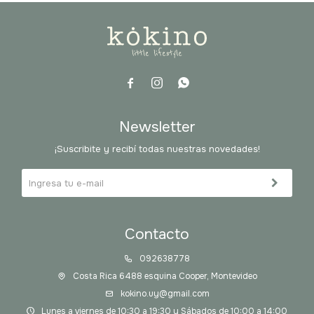



Newsletter
¡Suscribite y recibí todas nuestras novedades!
Contacto
092638778
Costa Rica 6488 esquina Cooper, Montevideo
kokino.uy@gmail.com
Lunes a viernes de 10:30 a 19:30 y Sábados de 10:00 a 14:00