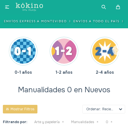

0-1 años
1-2 años
2-4 años
Manualidades 0 en Nuevos
Recientes
Filtrando por:
Arte y papelería
Manualidades
0