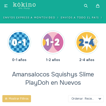

0-1 años
1-2 años
2-4 años
Amansalocos Squishys Slime
PlayDoh en Nuevos
Recientes