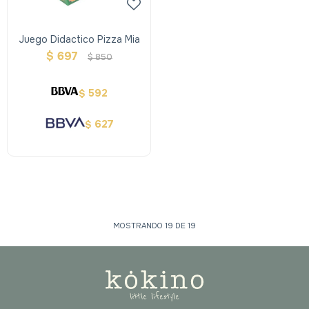
Juego Didactico Pizza Mia
$
697
$
850
592
$
627
$
MOSTRANDO
19
DE
19