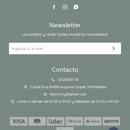



Newsletter
¡Suscribite y recibí todas nuestras novedades!
Contacto
092638778
Costa Rica 6488 esquina Cooper, Montevideo
kokino.uy@gmail.com
Lunes a viernes de 10:30 a 19:30 y Sábados de 10:00 a 14:00