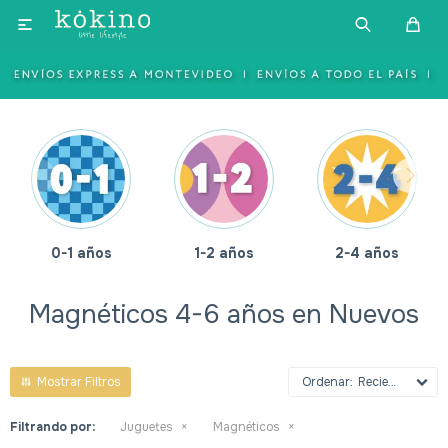

0-1 años
1-2 años
2-4 años
Magnéticos 4-6 años en Nuevos
Recientes
Filtrando por:
Juguetes
Magnéticos