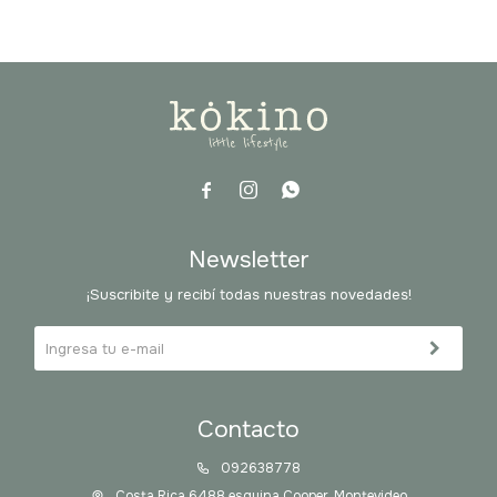



Newsletter
¡Suscribite y recibí todas nuestras novedades!
Contacto
092638778
Costa Rica 6488 esquina Cooper, Montevideo