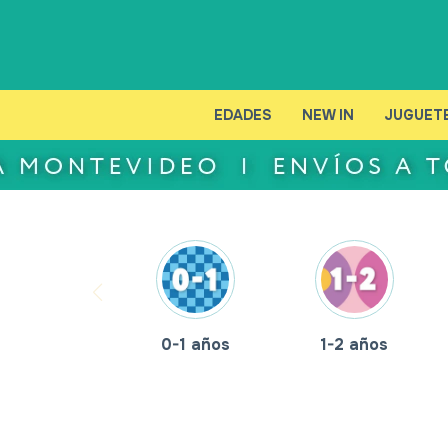
EDADES
NEW IN
JUGUET
0-1 años
1-2 años