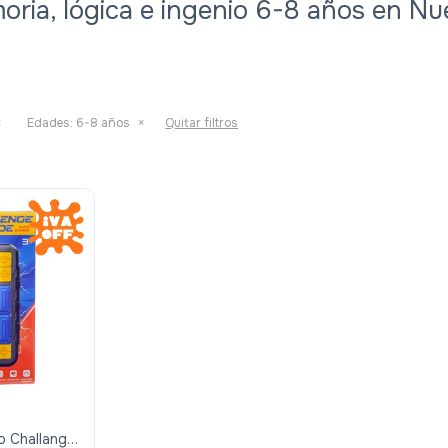
ria, lógica e ingenio 6-8 años en N
Edades:
6-8 años
Quitar filtros
o Challange