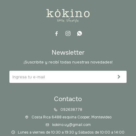



Newsletter
¡Suscribite y recibí todas nuestras novedades!
Contacto
092638778
Costa Rica 6488 esquina Cooper, Montevideo
kokino.uy@gmail.com
Lunes a viernes de 10:30 a 19:30 y Sábados de 10:00 a 14:00