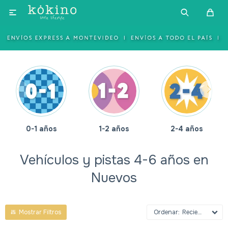

0-1 años
1-2 años
2-4 años
Vehículos y pistas 4-6 años en
Nuevos
Recientes