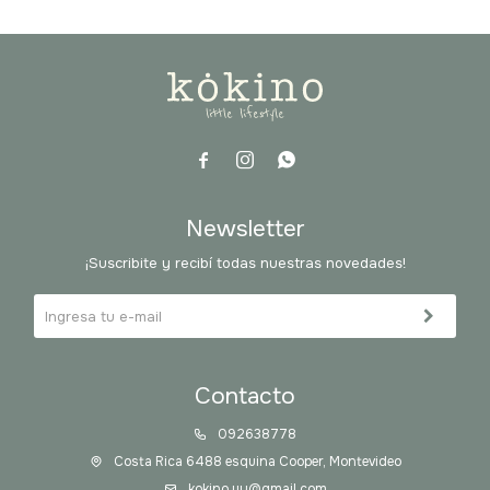



Newsletter
¡Suscribite y recibí todas nuestras novedades!
Contacto
092638778
Costa Rica 6488 esquina Cooper, Montevideo
kokino.uy@gmail.com