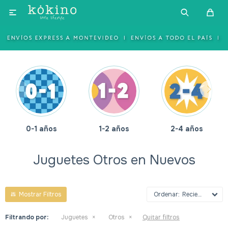

0-1 años
1-2 años
2-4 años
Juguetes Otros en Nuevos
Recientes
Filtrando por:
Juguetes
Otros
Quitar filtros