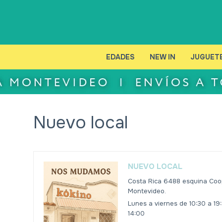
EDADES
NEW IN
JUGUET
Nuevo local
NUEVO LOCAL
Costa Rica 6488 esquina Coo
Montevideo.
Lunes a viernes de 10:30 a 1
14:00