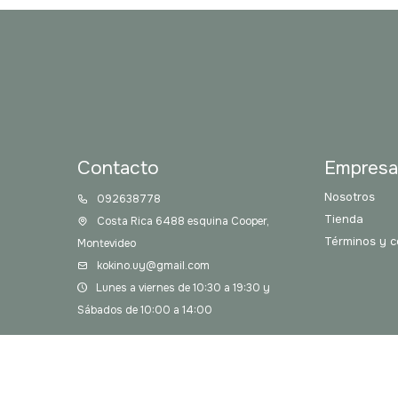
Contacto
Empres
Nosotros
092638778
Tienda
Costa Rica 6488 esquina Cooper,
Términos y c
Montevideo
kokino.uy@gmail.com
Lunes a viernes de 10:30 a 19:30 y
Sábados de 10:00 a 14:00