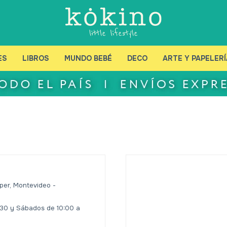
ES
LIBROS
MUNDO BEBÉ
DECO
ARTE Y PAPELERÍ
per, Montevideo -
9:30 y Sábados de 10:00 a