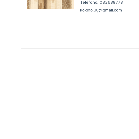
Teléfono: 092638778
kokino.uy@gmail.com