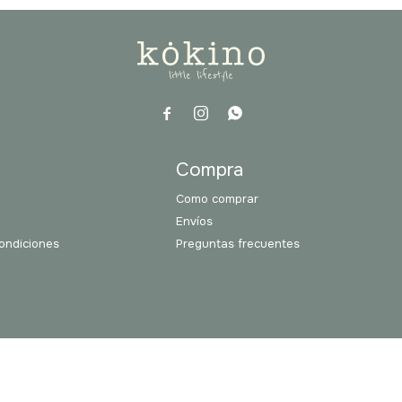



a
Compra
Como comprar
Envíos
ondiciones
Preguntas frecuentes