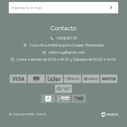
Contacto
092638778
Costa Rica 6488 esquina Cooper, Montevideo
kokino.uy@gmail.com
Lunes a viernes de 10:30 a 19:30 y Sábados de 10:00 a 14:00
© Copyright 2026 / Kokino