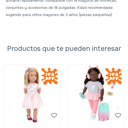
quitarla rápidamente; compatible con la mayoría de muñecas,
conjuntos y accesorios de 18 pulgadas. Edad recomendada:
sugerido para niños mayores de 3 años (piezas pequeñas).
Productos que te pueden interesar