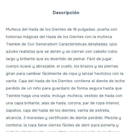
Descripción
Muñeca del Hada de los Dientes de 18 pulgadas: ¡sueña con
historias mágicas del Hada de los Dientes con la muñeca
Twinkle de Our Generation! Características detalladas: ojos
azules realistas que se abren y se cierran con cabello rubio
largo y brillante que es divertido de peinar. Fácil de jugar:
cuerpo suave y abrazable; el cuello, los brazos y las piernas
giran para cambiar fácilmente de ropa y lanzar hechizos con la
varita. Caja del Hada de los Dientes: contiene el diente de leche
perdido de un niño para guardarlo de forma segura hasta que
Twinkle haga una visita. Incluye: muñeca, vestido de hada con
una capa brillante, alas de hada, corona, par de ropa interior,
zapatos, caja del hada de los dientes, varita de estrella,
alcancía, 3 monedas y certificado de diente perdido. Mezcla y
combina: la ropa tiene cierres fáciles de abrir para ponerla y