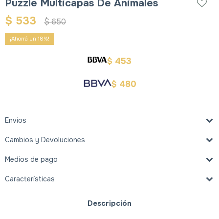
Puzzle Multicapas De Animales
$
533
$
650
18
453
$
480
$
Envíos
Cambios y Devoluciones
Medios de pago
Características
Descripción