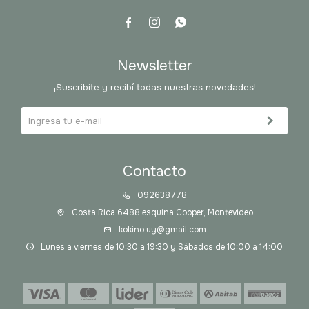



Newsletter
¡Suscribite y recibí todas nuestras novedades!
Contacto
092638778
Costa Rica 6488 esquina Cooper, Montevideo
kokino.uy@gmail.com
Lunes a viernes de 10:30 a 19:30 y Sábados de 10:00 a 14:00