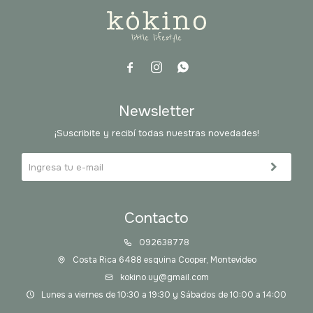



Newsletter
¡Suscribite y recibí todas nuestras novedades!
Contacto
092638778
Costa Rica 6488 esquina Cooper, Montevideo
kokino.uy@gmail.com
Lunes a viernes de 10:30 a 19:30 y Sábados de 10:00 a 14:00