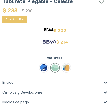
Taburete Plegable - Celeste
$
238
$
290
17
202
$
214
$
Variantes:
Envíos
Cambios y Devoluciones
Medios de pago