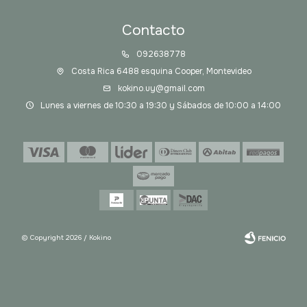
Contacto
092638778
Costa Rica 6488 esquina Cooper, Montevideo
kokino.uy@gmail.com
Lunes a viernes de 10:30 a 19:30 y Sábados de 10:00 a 14:00
© Copyright 2026 / Kokino