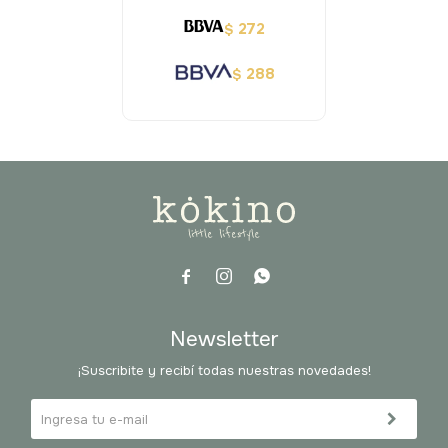
272
$
288
$



Newsletter
¡Suscribite y recibí todas nuestras novedades!