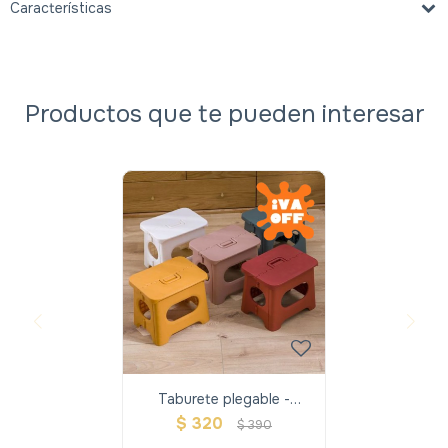
Características
Productos que te pueden interesar
Taburete plegable -
Naranja
$
320
$
390