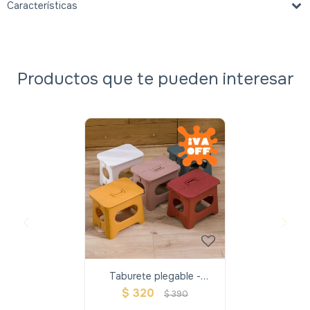
Características
Productos que te pueden interesar
Taburete plegable -
Naranja
$
320
$
390