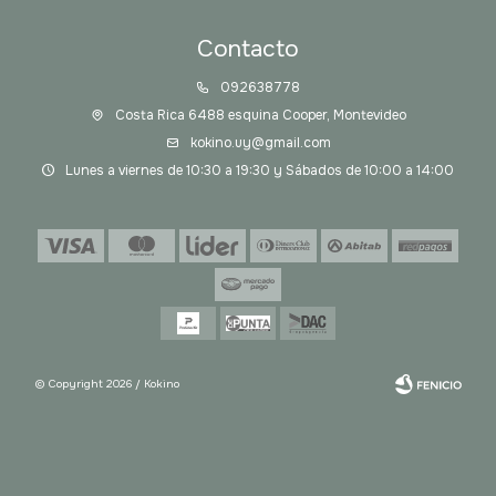
Contacto
092638778
Costa Rica 6488 esquina Cooper, Montevideo
kokino.uy@gmail.com
Lunes a viernes de 10:30 a 19:30 y Sábados de 10:00 a 14:00
© Copyright 2026 / Kokino