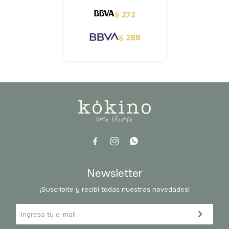
272
$
288
$



Newsletter
¡Suscribite y recibí todas nuestras novedades!