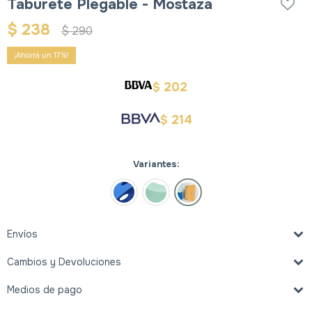
Taburete Plegable - Mostaza
$
238
$
290
17
202
$
214
$
Variantes:
Envíos
Cambios y Devoluciones
Medios de pago