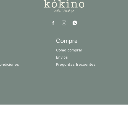



a
Compra
Como comprar
Envíos
ondiciones
Preguntas frecuentes