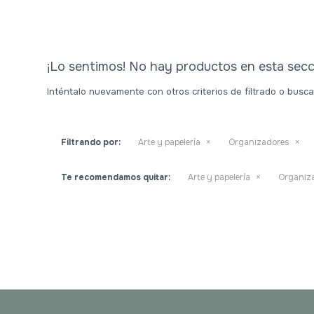
¡Lo sentimos! No hay productos en esta secc
Inténtalo nuevamente con otros criterios de filtrado o busc
Filtrando por:
Arte y papelería
Organizadores
Te recomendamos quitar:
Arte y papelería
Organiz