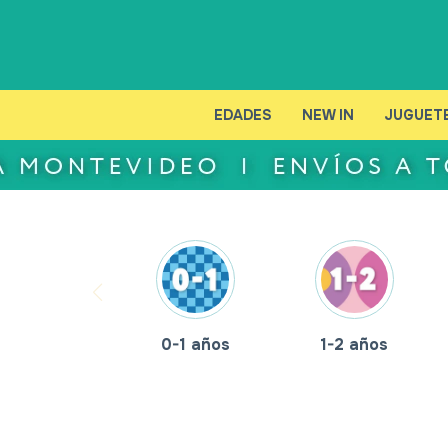
EDADES
NEW IN
JUGUET
0-1 años
1-2 años