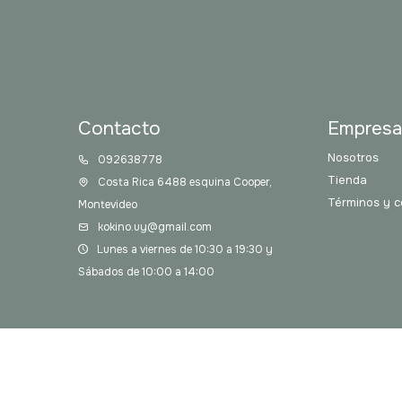
Contacto
Empres
Nosotros
092638778
Tienda
Costa Rica 6488 esquina Cooper,
Términos y c
Montevideo
kokino.uy@gmail.com
Lunes a viernes de 10:30 a 19:30 y
Sábados de 10:00 a 14:00
© Copyright 2026 / Kokino