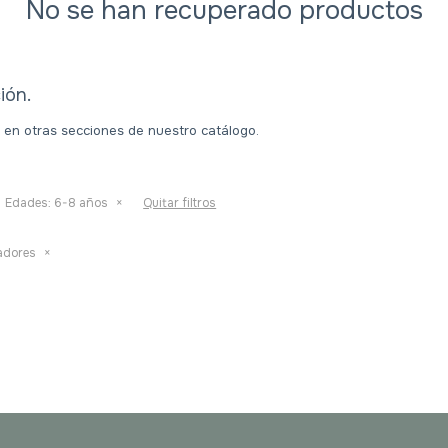
No se han recuperado productos
ión.
a en otras secciones de nuestro catálogo.
Edades:
6-8 años
Quitar filtros
adores