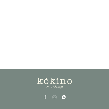


