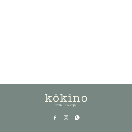


