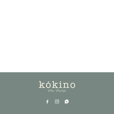


