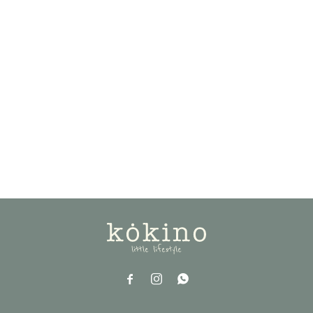


