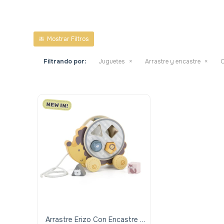
Filtrando por:
Juguetes
Arrastre y encastre
O
Arrastre Erizo Con Encastre -