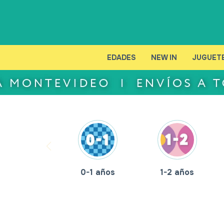
EDADES
NEW IN
JUGUET
0-1 años
1-2 años