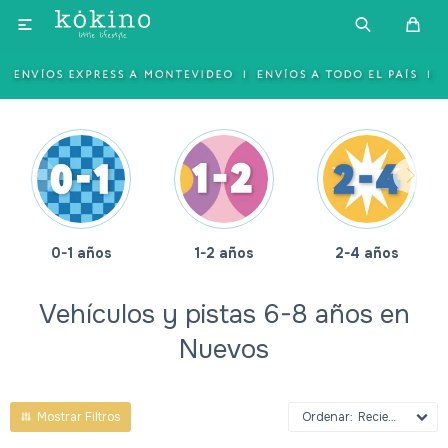

1-2 años
2-4 años
4-6 años
Vehículos y pistas 6-8 años en
Nuevos
Recientes