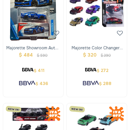
Majorette Showroom Autos
Majorette Color Changers
De Metal
Premium
$
484
$
320
$
590
$
390
411
272
$
$
436
288
$
$