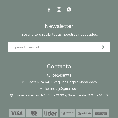



Newsletter
¡Suscribite y recibí todas nuestras novedades!
Contacto
092638778
Costa Rica 6488 esquina Cooper, Montevideo
kokino.uy@gmail.com
Lunes a viernes de 10:30 a 19:30 y Sábados de 10:00 a 14:00