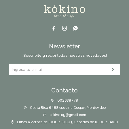



Newsletter
¡Suscribite y recibí todas nuestras novedades!
Contacto
092638778
Costa Rica 6488 esquina Cooper, Montevideo
kokino.uy@gmail.com
Lunes a viernes de 10:30 a 19:30 y Sábados de 10:00 a 14:00