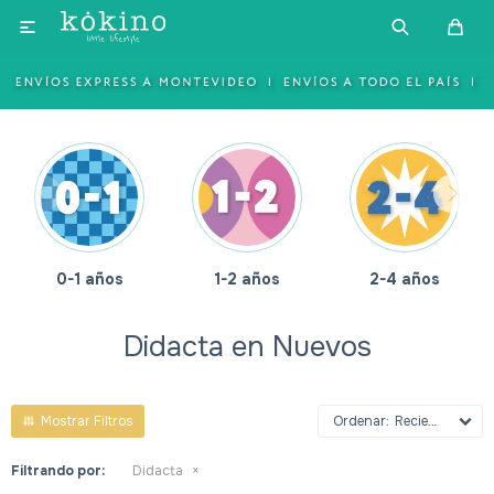

0-1 años
1-2 años
2-4 años
Didacta en Nuevos
Recientes
Filtrando por:
Didacta