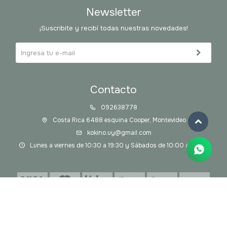
Newsletter
¡Suscribite y recibí todas nuestras novedades!
Contacto
092638778
Costa Rica 6488 esquina Cooper, Montevideo
kokino.uy@gmail.com
Lunes a viernes de 10:30 a 19:30 y Sábados de 10:00 a 14:00