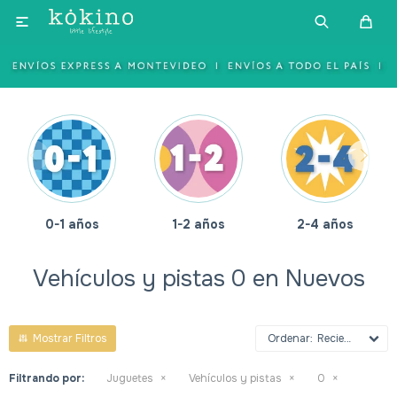

0-1 años
1-2 años
2-4 años
Vehículos y pistas 0 en Nuevos
Recientes
Filtrando por:
Juguetes
Vehículos y pistas
0