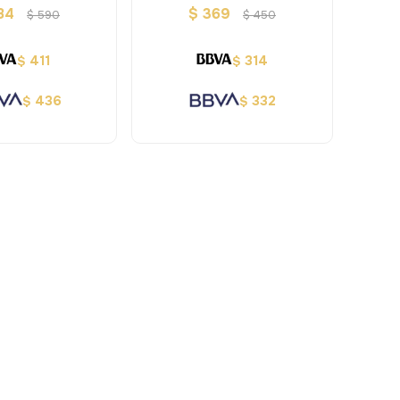
84
$
369
$
590
$
450
411
314
$
$
436
332
$
$