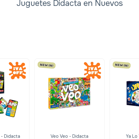
Juguetes Didacta en Nuevos
- Didacta
Veo Veo - Didacta
Ya Lo 