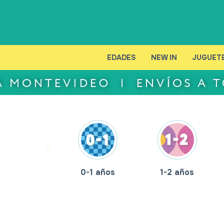
EDADES
NEW IN
JUGUET
0-1 años
1-2 años