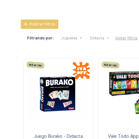
Filtrando por:
Juguetes
Didacta
Quitar filtros
Juego Burako - Didacta
Vale Todo App 